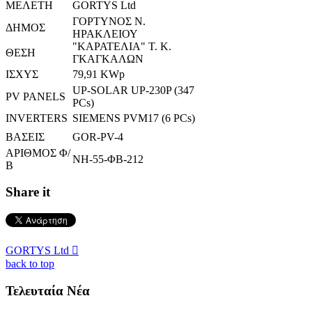
ΜΕΛΕΤΗ
GORTYS Ltd
ΓΟΡΤΥΝΟΣ Ν.
ΔΗΜΟΣ
ΗΡΑΚΛΕΙΟΥ
"ΚΑΡΑΤΕΛΙΑ" Τ. Κ.
ΘΕΣΗ
ΓΚΑΓΚΑΛΩΝ
ΙΣΧΥΣ
79,91 KWp
UP-SOLAR UP-230P (347
PV PANELS
PCs)
INVERTERS
SIEMENS PVM17 (6 PCs)
ΒΑΣΕΙΣ
GOR-PV-4
ΑΡΙΘΜΟΣ Φ/
ΝΗ-55-ΦΒ-212
Β
Share it
GORTYS Ltd

back to top
Τελευταία Νέα